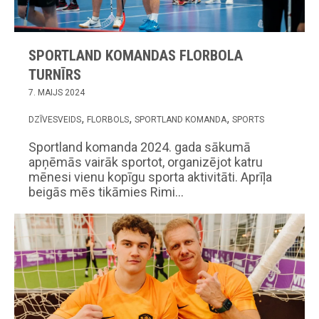
SPORTLAND KOMANDAS FLORBOLA
TURNĪRS
7. MAIJS 2024
DZĪVESVEIDS
FLORBOLS
SPORTLAND KOMANDA
SPORTS
Sportland komanda 2024. gada sākumā
apņēmās vairāk sportot, organizējot katru
mēnesi vienu kopīgu sporta aktivitāti. Aprīļa
beigās mēs tikāmies Rimi…