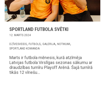
SPORTLAND FUTBOLA SVĒTKI
12. MARTS 2024
DZĪVESVEIDS
FUTBOLS
GALERIJA
NOTIKUMI
SPORTLAND KOMANDA
Marts ir futbola mēnesis, kurā atzīmēja
Latvijas futbola Virslīgas sezonas sākumu ar
draudzības turnīru Playoff Arēnā. Šajā turnīrā
tikās 12 vīriešu…