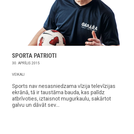
SPORTA PATRIOTI
30. APRĪLIS 2015
VEIKALI
Sports nav nesasniedzama vīzija televīzijas
ekrānā, tā ir taustāma bauda, kas palīdz
atbrīvoties, iztaisnot mugurkaulu, sakārtot
galvu un dāvāt sev…