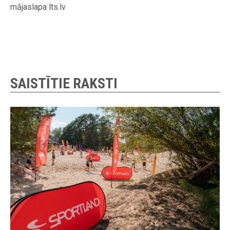
mājaslapa lts.lv
SAISTĪTIE RAKSTI