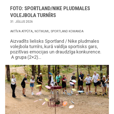
FOTO: SPORTLAND/NIKE PLUDMALES
VOLEJBOLA TURNĪRS
31. JŪLIJS 2026
AKTĪVA ATPŪTA
NOTIKUMI
SPORTLAND KOMANDA
Aizvadīts lielisks Sportland / Nike pludmales
volejbola turnīrs, kurā valdīja sportisks gars,
pozitīvas emocijas un draudzīga konkurence.
A grupa (2×2)…