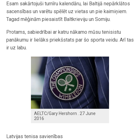
Esam sakārtojuši turnīru kalendāru, lai Baltijā nepārklātos
sacensības un varētu spēlēt uz vietas un pie kaimiņiem.
Tagad mēģinām piesaistīt Baltkrieviju un Somiju.
Protams, sabiedrībai ar katru nākamo mūsu tenisistu
panākumu ir lielāks priekšstats par šo sporta veidu. Arī tas
ir uz labu.
AELTC/Gary Hershorn . 27 June
2016
Latvijas tenisa savienības