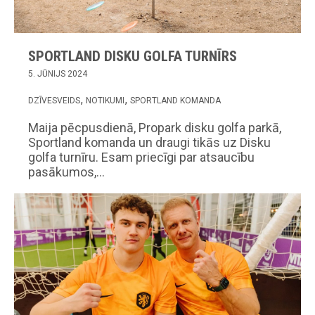
SPORTLAND DISKU GOLFA TURNĪRS
5. JŪNIJS 2024
DZĪVESVEIDS
NOTIKUMI
SPORTLAND KOMANDA
Maija pēcpusdienā, Propark disku golfa parkā,
Sportland komanda un draugi tikās uz Disku
golfa turnīru. Esam priecīgi par atsaucību
pasākumos,…