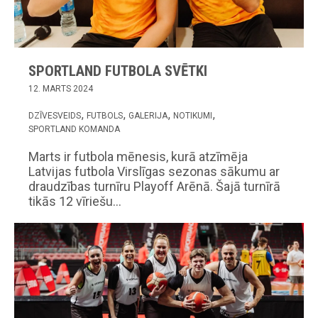
SPORTLAND FUTBOLA SVĒTKI
12. MARTS 2024
DZĪVESVEIDS
FUTBOLS
GALERIJA
NOTIKUMI
SPORTLAND KOMANDA
Marts ir futbola mēnesis, kurā atzīmēja
Latvijas futbola Virslīgas sezonas sākumu ar
draudzības turnīru Playoff Arēnā. Šajā turnīrā
tikās 12 vīriešu…