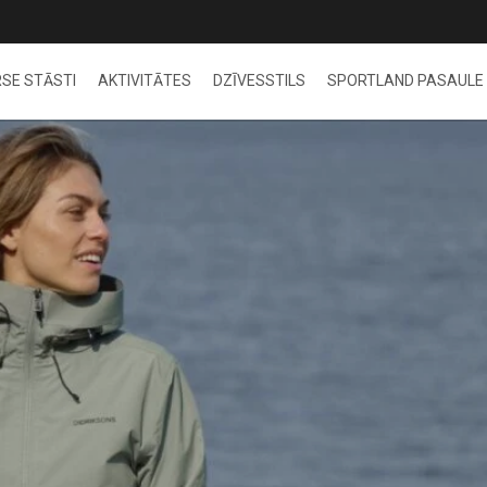
SE STĀSTI
AKTIVITĀTES
DZĪVESSTILS
SPORTLAND PASAULE