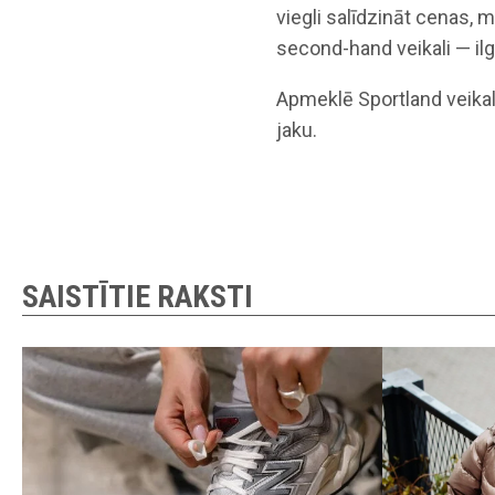
viegli salīdzināt cenas, 
second-hand veikali — ilg
Apmeklē Sportland veika
jaku.
SAISTĪTIE RAKSTI