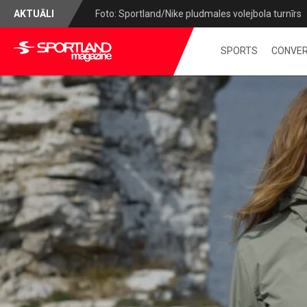
AKTUĀLI
Foto: Sportland/Nike pludmales volejbola turnīrs
SPORTS
CONVER