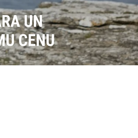
ARA UN
MU CENU