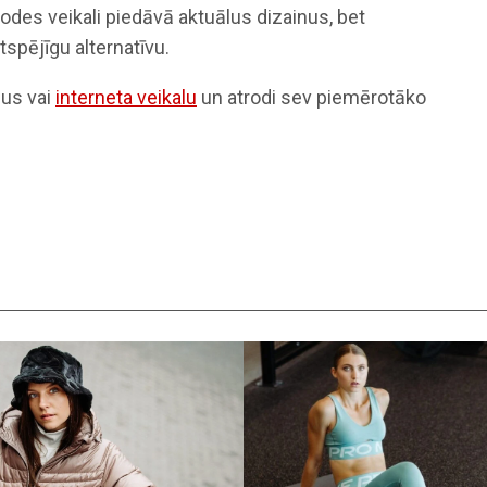
modes veikali piedāvā aktuālus dizainus, bet
tspējīgu alternatīvu.
lus vai
interneta veikalu
un atrodi sev piemērotāko