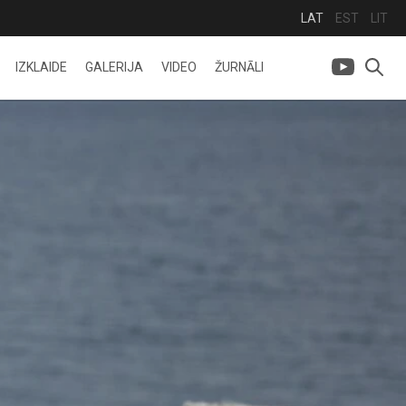
LAT
EST
LIT
IZKLAIDE
GALERIJA
VIDEO
ŽURNĀLI