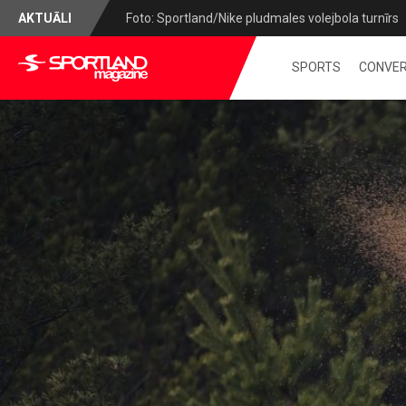
AKTUĀLI
Foto: Sportland/Nike pludmales volejbola turnīrs
SPORTS
CONVER