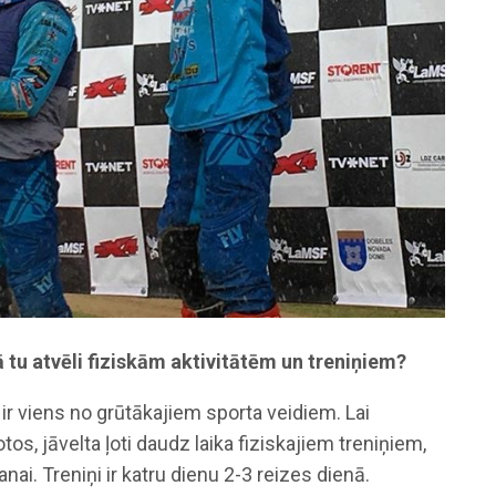
 tu atvēli fiziskām aktivitātēm un treniņiem?
ir viens no grūtākajiem sporta veidiem. Lai
tos, jāvelta ļoti daudz laika fiziskajiem treniņiem,
anai. Treniņi ir katru dienu 2-3 reizes dienā.