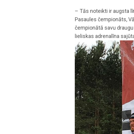
– Tās noteikti ir augsta 
Pasaules čempionāts, Vā
čempionātā savu draugu u
lieliskas adrenalīna sajūt