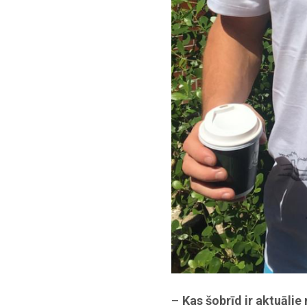
–
Kas šobrīd ir aktuālie