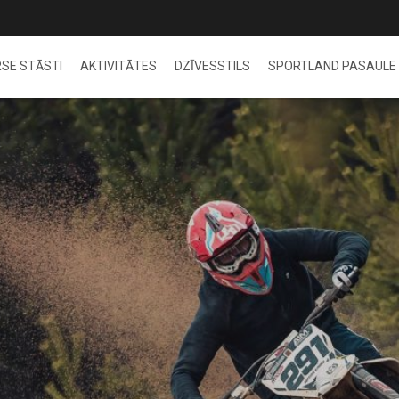
SE STĀSTI
AKTIVITĀTES
DZĪVESSTILS
SPORTLAND PASAULE