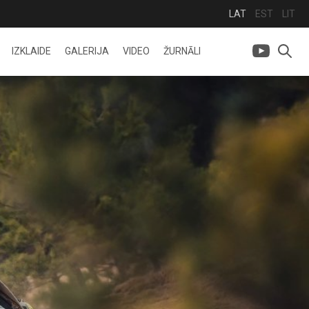
LAT
EST
LIT
IZKLAIDE
GALERIJA
VIDEO
ŽURNĀLI