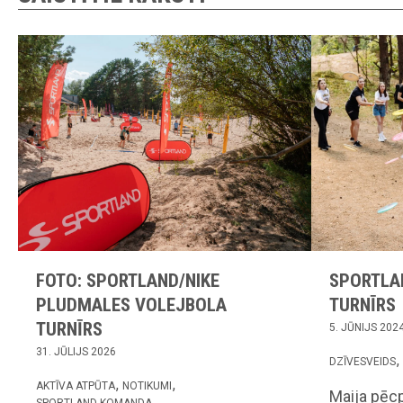
FOTO: SPORTLAND/NIKE
SPORTLA
PLUDMALES VOLEJBOLA
TURNĪRS
TURNĪRS
5. JŪNIJS 202
31. JŪLIJS 2026
DZĪVESVEIDS
AKTĪVA ATPŪTA
NOTIKUMI
Maija pēc