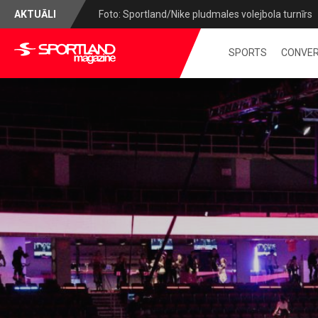
AKTUĀLI
Foto: Sportland/Nike pludmales volejbola turnīrs
SPORTS
CONVER