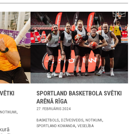
VĒTKI
SPORTLAND BASKETBOLA SVĒTKI
ARĒNĀ RĪGA
27. FEBRUĀRIS 2024
NOTIKUMI
BASKETBOLS
DZĪVESVEIDS
NOTIKUMI
SPORTLAND KOMANDA
VESELĪBA
 kurā