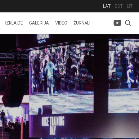
LAT
EST
LIT
IZKLAIDE
GALERIJA
VIDEO
ŽURNĀLI