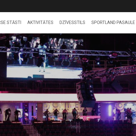
SE STĀSTI
AKTIVITĀTES
DZĪVESSTILS
SPORTLAND PASAULE