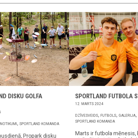
ND DISKU GOLFA
SPORTLAND FUTBOLA S
12. MARTS 2024
4
DZĪVESVEIDS
FUTBOLS
GALERIJA
SPORTLAND KOMANDA
NOTIKUMI
SPORTLAND KOMANDA
Marts ir futbola mēnesis,
pusdienā, Propark disku