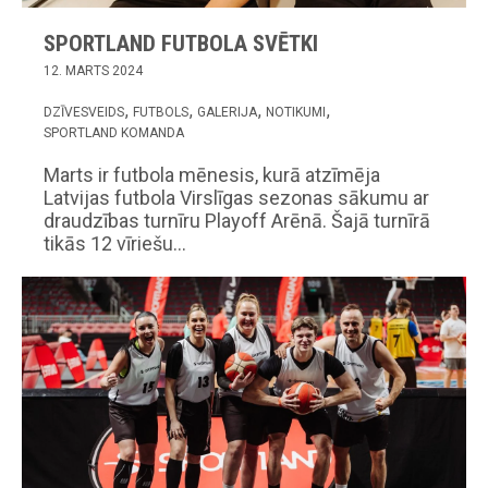
SPORTLAND FUTBOLA SVĒTKI
12. MARTS 2024
DZĪVESVEIDS
FUTBOLS
GALERIJA
NOTIKUMI
SPORTLAND KOMANDA
Marts ir futbola mēnesis, kurā atzīmēja
Latvijas futbola Virslīgas sezonas sākumu ar
draudzības turnīru Playoff Arēnā. Šajā turnīrā
tikās 12 vīriešu…