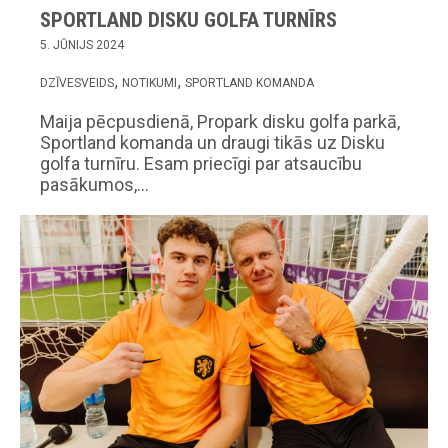
SPORTLAND DISKU GOLFA TURNĪRS
5. JŪNIJS 2024
DZĪVESVEIDS
NOTIKUMI
SPORTLAND KOMANDA
Maija pēcpusdienā, Propark disku golfa parkā,
Sportland komanda un draugi tikās uz Disku
golfa turnīru. Esam priecīgi par atsaucību
pasākumos,…