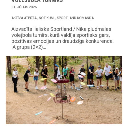
31. JŪLIJS 2026
AKTĪVA ATPŪTA
NOTIKUMI
SPORTLAND KOMANDA
Aizvadīts lielisks Sportland / Nike pludmales
volejbola turnīrs, kurā valdīja sportisks gars,
pozitīvas emocijas un draudzīga konkurence.
A grupa (2×2)…