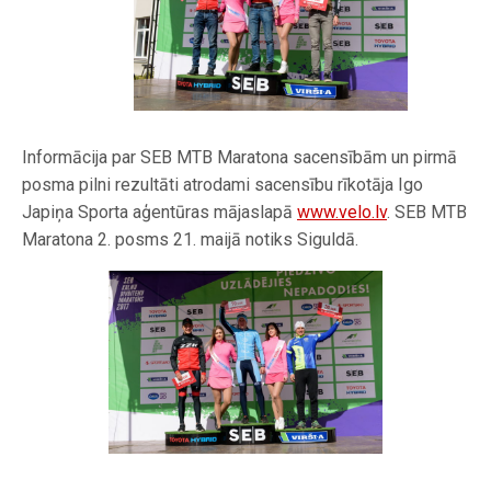
Informācija par SEB MTB Maratona sacensībām un pirmā
posma pilni rezultāti atrodami sacensību rīkotāja Igo
Japiņa Sporta aģentūras mājaslapā
www.velo.lv
. SEB MTB
Maratona 2. posms 21. maijā notiks Siguldā.