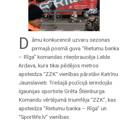
D
āmu konkurencē uzvaru sezonas
pirmajā posmā guva “Rietumu banka
– Rīga” komandas riteņbraucēja Lelde
Ardava, kura tikai pēdējos metros
apsteidza “ZZK” vienības pārstāvi Katrīnu
Jaunslavieti. Trešajā pozīcijā ierindojās
Igaunijas sportiste Grēta Šteinburga.
Komandu vērtējumā triumfēja “ZZK”, kas
apsteidza “Rietumu banka – Rīga” un
“Sportlife.lv” vienības.