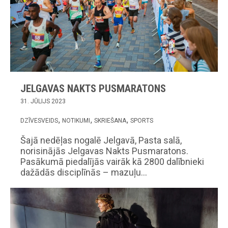
JELGAVAS NAKTS PUSMARATONS
31. JŪLIJS 2023
DZĪVESVEIDS
NOTIKUMI
SKRIEŠANA
SPORTS
Šajā nedēļas nogalē Jelgavā, Pasta salā,
norisinājās Jelgavas Nakts Pusmaratons.
Pasākumā piedalījās vairāk kā 2800 dalībnieki
dažādās disciplīnās – mazuļu…