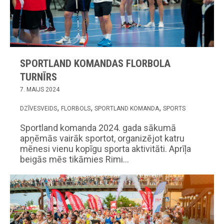
SPORTLAND KOMANDAS FLORBOLA
TURNĪRS
7. MAIJS 2024
DZĪVESVEIDS
FLORBOLS
SPORTLAND KOMANDA
SPORTS
Sportland komanda 2024. gada sākumā
apņēmās vairāk sportot, organizējot katru
mēnesi vienu kopīgu sporta aktivitāti. Aprīļa
beigās mēs tikāmies Rimi…