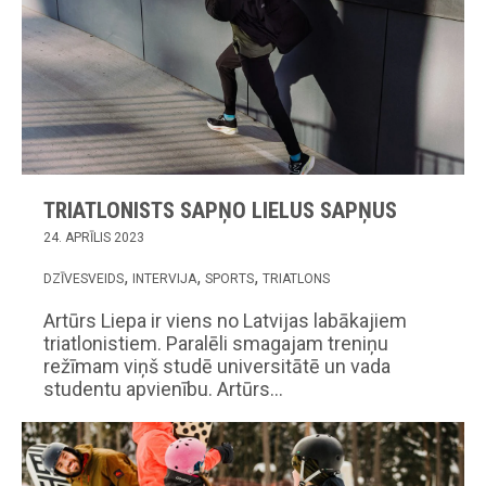
TRIATLONISTS SAPŅO LIELUS SAPŅUS
24. APRĪLIS 2023
DZĪVESVEIDS
INTERVIJA
SPORTS
TRIATLONS
Artūrs Liepa ir viens no Latvijas labākajiem
triatlonistiem. Paralēli smagajam treniņu
režīmam viņš studē universitātē un vada
studentu apvienību. Artūrs…