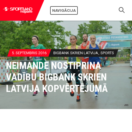
NAVIGĀCIJA
5. SEPTEMBRIS 2016
BIGBANK SKRIEN LATVIJA
SPORTS
NEIMANDE NOSTIPRINA
VADĪBU BIGBANK SKRIEN
LATVIJA KOPVĒRTĒJUMĀ