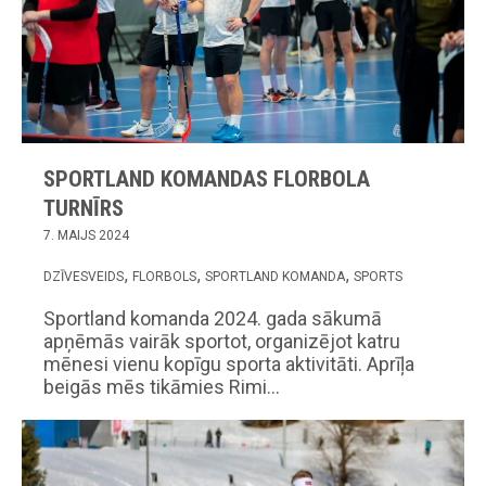
SPORTLAND KOMANDAS FLORBOLA
TURNĪRS
7. MAIJS 2024
DZĪVESVEIDS
FLORBOLS
SPORTLAND KOMANDA
SPORTS
Sportland komanda 2024. gada sākumā
apņēmās vairāk sportot, organizējot katru
mēnesi vienu kopīgu sporta aktivitāti. Aprīļa
beigās mēs tikāmies Rimi…