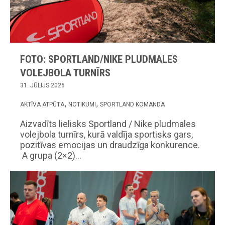
FOTO: SPORTLAND/NIKE PLUDMALES
VOLEJBOLA TURNĪRS
31. JŪLIJS 2026
AKTĪVA ATPŪTA
NOTIKUMI
SPORTLAND KOMANDA
Aizvadīts lielisks Sportland / Nike pludmales
volejbola turnīrs, kurā valdīja sportisks gars,
pozitīvas emocijas un draudzīga konkurence.
A grupa (2×2)…