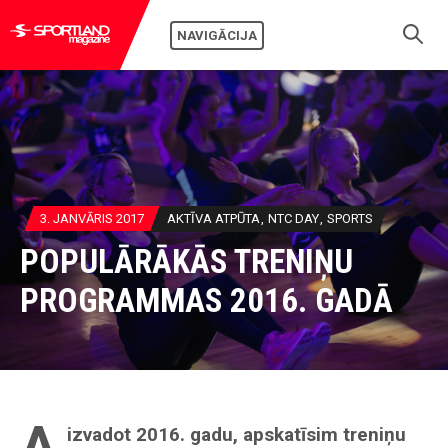
NAVIGĀCIJA
3. JANVĀRIS 2017
AKTĪVA ATPŪTA
NTC DAY
SPORTS
POPULĀRĀKĀS TRENIŅU
PROGRAMMAS 2016. GADĀ
A
izvadot 2016. gadu, apskatīsim treniņu