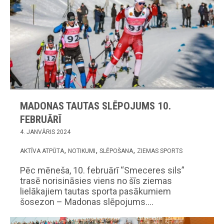
MADONAS TAUTAS SLĒPOJUMS 10.
FEBRUĀRĪ
4. JANVĀRIS 2024
AKTĪVA ATPŪTA
NOTIKUMI
SLĒPOŠANA
ZIEMAS SPORTS
Pēc mēneša, 10. februārī “Smeceres sils”
trasē norisināsies viens no šīs ziemas
lielākajiem tautas sporta pasākumiem
šosezon – Madonas slēpojums.…