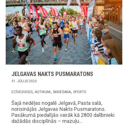
JELGAVAS NAKTS PUSMARATONS
31. JŪLIJS 2023
DZĪVESVEIDS
NOTIKUMI
SKRIEŠANA
SPORTS
Šajā nedēļas nogalē Jelgavā, Pasta salā,
norisinājās Jelgavas Nakts Pusmaratons.
Pasākumā piedalījās vairāk kā 2800 dalībnieki
dažādās disciplīnās – mazuļu…