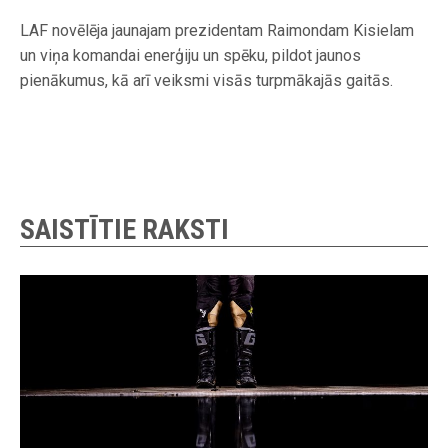
LAF novēlēja jaunajam prezidentam Raimondam Kisielam
un viņa komandai enerģiju un spēku, pildot jaunos
pienākumus, kā arī veiksmi visās turpmākajās gaitās.
SAISTĪTIE RAKSTI