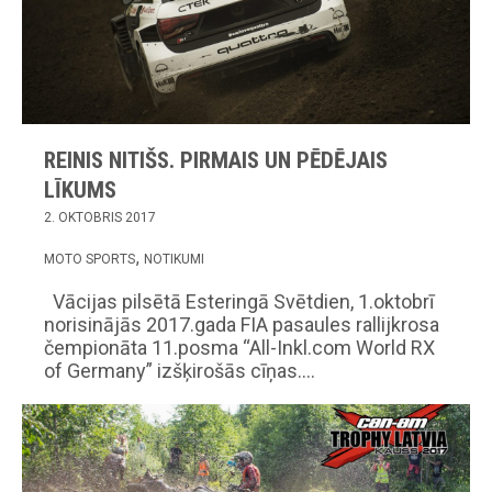
REINIS NITIŠS. PIRMAIS UN PĒDĒJAIS
LĪKUMS
2. OKTOBRIS 2017
MOTO SPORTS
NOTIKUMI
Vācijas pilsētā Esteringā Svētdien, 1.oktobrī
norisinājās 2017.gada FIA pasaules rallijkrosa
čempionāta 11.posma “All-Inkl.com World RX
of Germany” izšķirošās cīņas.…