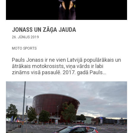
JONASS UN ZĀĢA JAUDA
26. JŪNIJS 2019
MOTO SPORTS
Pauls Jonass ir ne vien Latvijā populārākais un
ātrākais motokrosists, viņa vārds ir labi
zināms visā pasaulē. 2017. gadā Pauls…