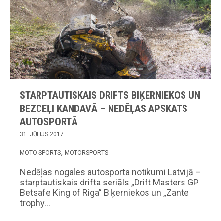
STARPTAUTISKAIS DRIFTS BIĶERNIEKOS UN
BEZCEĻI KANDAVĀ – NEDĒĻAS APSKATS
AUTOSPORTĀ
31. JŪLIJS 2017
MOTO SPORTS
MOTORSPORTS
Nedēļas nogales autosporta notikumi Latvijā –
starptautiskais drifta seriāls „Drift Masters GP
Betsafe King of Riga” Biķerniekos un „Zante
trophy…