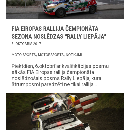
FIA EIROPAS RALLIJA ČEMPIONĀTA
SEZONA NOSLĒDZAS “RALLY LIEPĀJA”
8. OKTOBRIS 2017
MOTO SPORTS
MOTORSPORTS
NOTIKUMI
Piektdien, 6.oktobrī ar kvalifikācijas posmu
sākās FIA Eiropas rallija čempionāta
noslēdzošais posms Rally Liepāja, kura
ātrumposmi paredzēti ne tikai rallija…