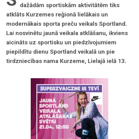
dažādām sportiskām aktivitātēm tiks
atklāts Kurzemes reģionā lielākais un
modernākais sporta preču veikals Sportland.
Lai nosvinētu jaunā veikala atklāšanu, ikviens
aicināts uz sportisku un piedzīvojumiem
piepildītu dienu Sportland veikalā un pie
tirdzniecības nama Kurzeme, Lielajā ielā 13.