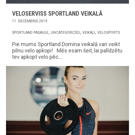
VELOSERVISS SPORTLAND VEIKALĀ
11. DECEMBRIS 2019
SPORTLAND PASAULE
UNCATEGORIZED
VEIKALI
VELOSPORTS
Pie mums Sportland Domina veikalā vari veikt
pilnu velo apkopi! Mēs esam šeit, lai palīdzētu
tev apkopt velo pēc…