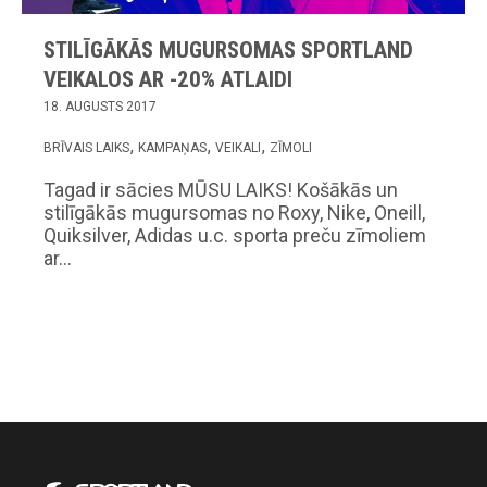
STILĪGĀKĀS MUGURSOMAS SPORTLAND
VEIKALOS AR -20% ATLAIDI
18. AUGUSTS 2017
BRĪVAIS LAIKS
KAMPAŅAS
VEIKALI
ZĪMOLI
Tagad ir sācies MŪSU LAIKS! Košākās un
stilīgākās mugursomas no Roxy, Nike, Oneill,
Quiksilver, Adidas u.c. sporta preču zīmoliem
ar…