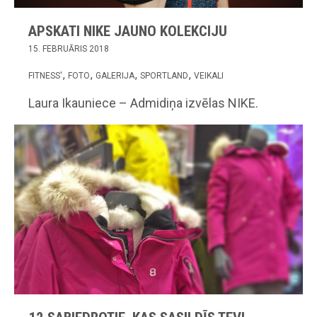
APSKATI NIKE JAUNO KOLEKCIJU
15. FEBRUĀRIS 2018
FITNESS'
FOTO
GALERIJA
SPORTLAND
VEIKALI
Laura Ikauniece – Admidiņa izvēlas NIKE.