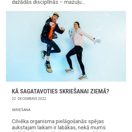
dažādās disciplīnās – mazuļu…
KĀ SAGATAVOTIES SKRIEŠANAI ZIEMĀ?
22. DECEMBRIS 2022
SKRIEŠANA
Cilvēka organisma pielāgošanās spējas
aukstajam laikam ir labākas, nekā mums