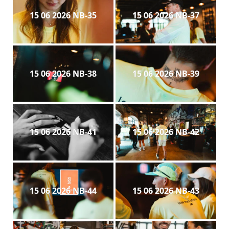
15 06 2026 NB-35
15 06 2026 NB-37
15 06 2026 NB-38
15 06 2026 NB-39
15 06 2026 NB-41
15 06 2026 NB-42
15 06 2026 NB-44
15 06 2026 NB-43