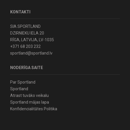
KONTAKTI
SIA SPORTLAND
DZIRNIEKU IELA 20
RĪGA, LATVIJA, LV-1035
+371 68 203 232
sportland@sportland.lv
NODERĪGA SAITE
Par Sportland
Sportland
Atrast tuvāko veikalu
Sportland mājas lapa
Konfidencialitātes Politika