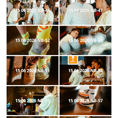
15 06 2026 NB-46
15 06 2026 NB-47
15 06 2026 NB-52
15 06 2026 NB-48
15 06 2026 NB-51
15 06 2026 NB-54
15 06 2026 NB-55
15 06 2026 NB-57