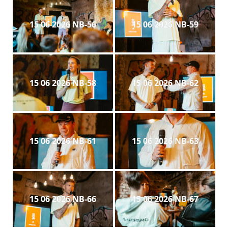
15 06 2026 NB-56
15 06 2026 NB-59
15 06 2026 NB-58
15 06 2026 NB-62
15 06 2026 NB-61
15 06 2026 NB-63
15 06 2026 NB-66
15 06 2026 NB-67