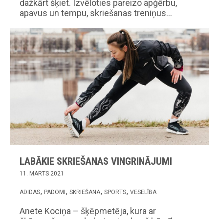
dažkārt šķiet. Izvēloties pareizo apģērbu,
apavus un tempu, skriešanas treniņus…
LABĀKIE SKRIEŠANAS VINGRINĀJUMI
11. MARTS 2021
ADIDAS
PADOMI
SKRIEŠANA
SPORTS
VESELĪBA
Anete Kociņa – šķēpmetēja, kura ar