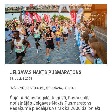
JELGAVAS NAKTS PUSMARATONS
31. JŪLIJS 2023
DZĪVESVEIDS
NOTIKUMI
SKRIEŠANA
SPORTS
Šajā nedēļas nogalē Jelgavā, Pasta salā,
norisinājās Jelgavas Nakts Pusmaratons.
Pasākumā piedalījās vairāk kā 2800 dalībnieki