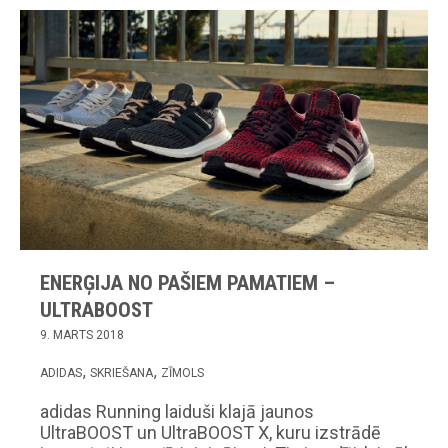
ENERĢIJA NO PAŠIEM PAMATIEM –
ULTRABOOST
9. MARTS 2018
ADIDAS
SKRIEŠANA
ZĪMOLS
adidas Running laiduši klajā jaunos
UltraBOOST un UltraBOOST X, kuru izstrādē