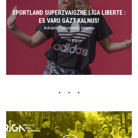
SPORTLAND SUPERZVAIGZNE LĪGA LIBERTE :
ES VARU GĀZT KALNUS!
Adidas
Dzīvesstils
Intervija