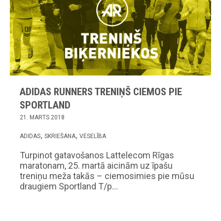
ADIDAS RUNNERS TRENIŅŠ CIEMOS PIE
SPORTLAND
21. MARTS 2018
ADIDAS
SKRIEŠANA
VESELĪBA
Turpinot gatavošanos Lattelecom Rīgas
maratonam, 25. martā aicinām uz īpašu
treniņu meža takās – ciemosimies pie mūsu
draugiem Sportland T/p…