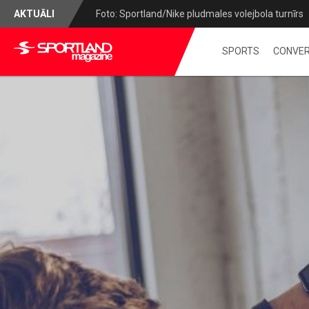
AKTUĀLI
Foto: Sportland/Nike pludmales volejbola turnīrs
SPORTS
CONVER