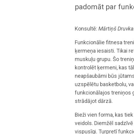
padomāt par funkc
Konsultē:
Mārtiņš Druvka
Funkcionālie fitnesa treni
ķermeņa iesaisti. Tikai re
muskuļu grupu. Šo treniņ
kontrolēt ķermeni, kas t
neapšaubāmi būs jūtams, 
uzspēlētu basketbolu, vai 
funkcionālajos treniņos 
strādājot dārzā.
Bieži vien forma, kas tiek 
veidols. Diemžēl sadzīvē t
vispusīgi. Turpretī funkci