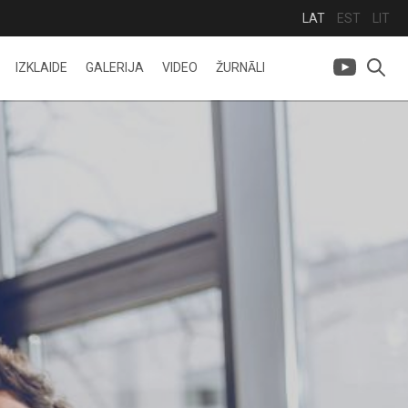
LAT
EST
LIT
IZKLAIDE
GALERIJA
VIDEO
ŽURNĀLI