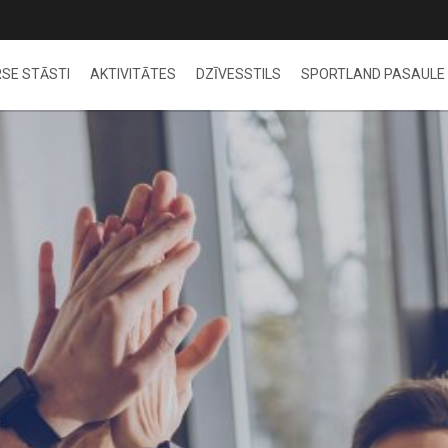
SE STĀSTI
AKTIVITĀTES
DZĪVESSTILS
SPORTLAND PASAULE