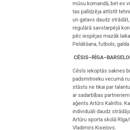
mūsu komandā, bet es viņ
tas palīdzēja attīstīt teh
un gatavs daudz strādāt,
regulārā savstarpējā kon
pēc iespējas mazāk laika 
Peldēšana, futbols, galda
CĒSIS–RĪGA–BARSEL
Cēsīs iekoptās saknes bij
padsmitnieku vecumā runātu
stāsts ne tikai par talant
ar sadarbības partneriem.
aģents Artūrs Kalnītis. 
individuāli daudz strādāja
Artūru sporta skolā Rīga
Vladimirs Kiseļovs.