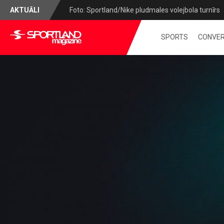
AKTUĀLI
Foto: Sportland/Nike pludmales volejbola turnīrs
SPORTS
CONVER