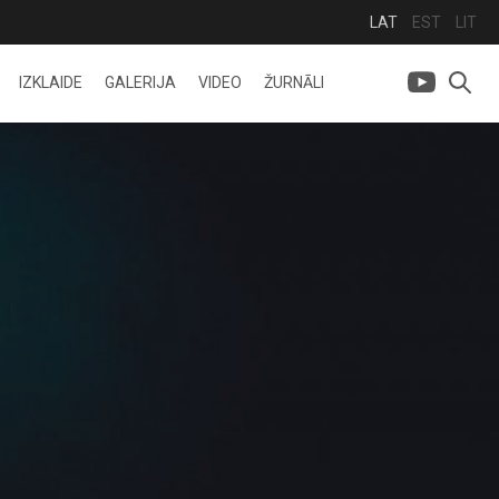
LAT
EST
LIT
IZKLAIDE
GALERIJA
VIDEO
ŽURNĀLI