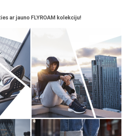
ties ar jauno FLYROAM kolekciju!