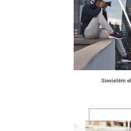
Sievietēm el