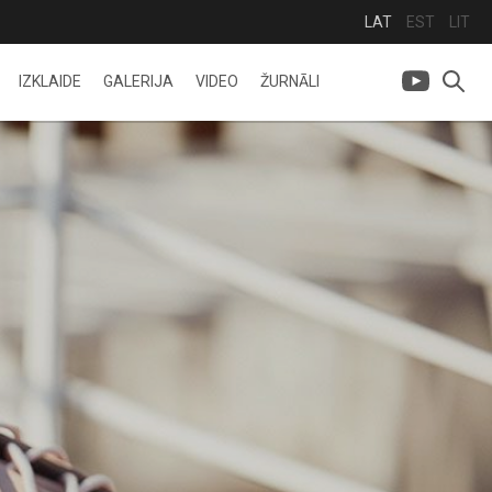
LAT
EST
LIT
IZKLAIDE
GALERIJA
VIDEO
ŽURNĀLI