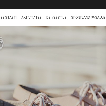
SE STĀSTI
AKTIVITĀTES
DZĪVESSTILS
SPORTLAND PASAULE