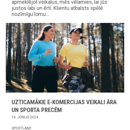
apmeklējot veikalus, mēs vēlamies, lai jūs
justos labi un ērti. Klientu atbalsts spēlē
nozīmīgu lomu…
UZTICAMĀKIE E-KOMERCIJAS VEIKALI ĀRA
UN SPORTA PRECĒM
16. JŪNIJS 2024
SPORTLAND