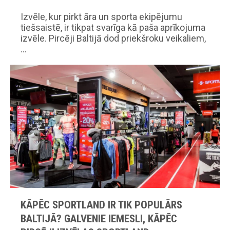
Izvēle, kur pirkt āra un sporta ekipējumu
tiešsaistē, ir tikpat svarīga kā paša aprīkojuma
izvēle. Pircēji Baltijā dod priekšroku veikaliem,
…
KĀPĒC SPORTLAND IR TIK POPULĀRS
BALTIJĀ? GALVENIE IEMESLI, KĀPĒC