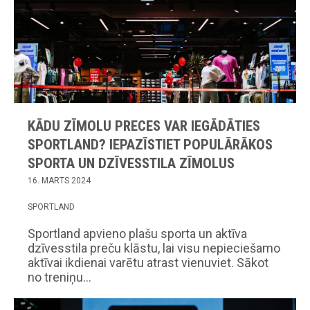
KĀDU ZĪMOLU PRECES VAR IEGĀDĀTIES
SPORTLAND? IEPAZĪSTIET POPULĀRĀKOS
SPORTA UN DZĪVESSTILA ZĪMOLUS
16. MARTS 2024
SPORTLAND
Sportland apvieno plašu sporta un aktīva
dzīvesstila preču klāstu, lai visu nepieciešamo
aktīvai ikdienai varētu atrast vienuviet. Sākot
no treniņu…