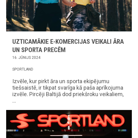
UZTICAMĀKIE E-KOMERCIJAS VEIKALI ĀRA
UN SPORTA PRECĒM
16. JŪNIJS 2024
SPORTLAND
Izvēle, kur pirkt āra un sporta ekipējumu
tiešsaistē, ir tikpat svarīga kā paša aprīkojuma
izvēle. Pircēji Baltijā dod priekšroku veikaliem,
…