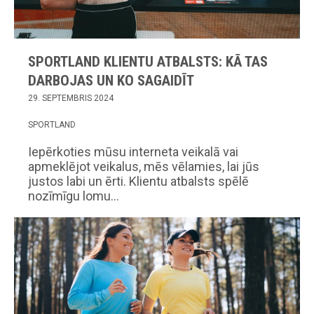
SPORTLAND KLIENTU ATBALSTS: KĀ TAS
DARBOJAS UN KO SAGAIDĪT
29. SEPTEMBRIS 2024
SPORTLAND
Iepērkoties mūsu interneta veikalā vai
apmeklējot veikalus, mēs vēlamies, lai jūs
justos labi un ērti. Klientu atbalsts spēlē
nozīmīgu lomu…