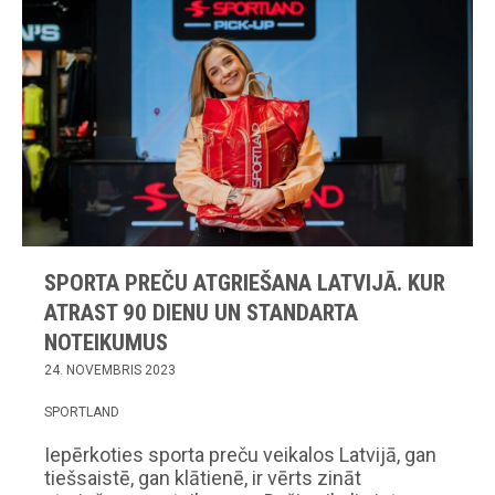
SPORTA PREČU ATGRIEŠANA LATVIJĀ. KUR
ATRAST 90 DIENU UN STANDARTA
NOTEIKUMUS
24. NOVEMBRIS 2023
SPORTLAND
Iepērkoties sporta preču veikalos Latvijā, gan
tiešsaistē, gan klātienē, ir vērts zināt