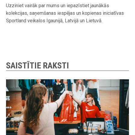
Uzziniet vairāk par mums un iepazīstiet jaunākās
kolekcijas, saņemšanas iespējas un kopienas iniciatīvas
Sportland veikalos Igaunijā, Latvijā un Lietuvā.
SAISTĪTIE RAKSTI