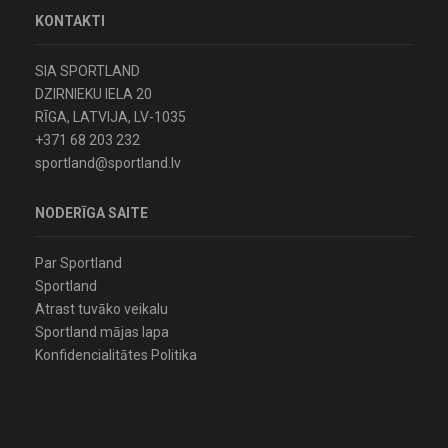
KONTAKTI
SIA SPORTLAND
DZIRNIEKU IELA 20
RĪGA, LATVIJA, LV-1035
+371 68 203 232
sportland@sportland.lv
NODERĪGA SAITE
Par Sportland
Sportland
Atrast tuvāko veikalu
Sportland mājas lapa
Konfidencialitātes Politika