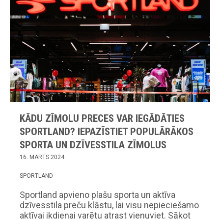
KĀDU ZĪMOLU PRECES VAR IEGĀDĀTIES
SPORTLAND? IEPAZĪSTIET POPULĀRĀKOS
SPORTA UN DZĪVESSTILA ZĪMOLUS
16. MARTS 2024
SPORTLAND
Sportland apvieno plašu sporta un aktīva
dzīvesstila preču klāstu, lai visu nepieciešamo
aktīvai ikdienai varētu atrast vienuviet. Sākot