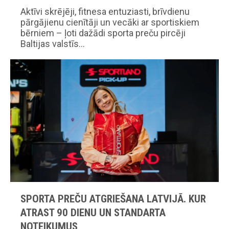
Aktīvi skrējēji, fitnesa entuziasti, brīvdienu
pārgājienu cienītāji un vecāki ar sportiskiem
bērniem – ļoti dažādi sporta preču pircēji
Baltijas valstīs…
SPORTA PREČU ATGRIEŠANA LATVIJĀ. KUR
ATRAST 90 DIENU UN STANDARTA
NOTEIKUMUS