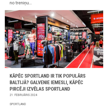
no treniņu…
KĀPĒC SPORTLAND IR TIK POPULĀRS
BALTIJĀ? GALVENIE IEMESLI, KĀPĒC
PIRCĒJI IZVĒLAS SPORTLAND
21. FEBRUĀRIS 2024
SPORTLAND