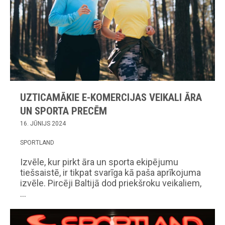
UZTICAMĀKIE E-KOMERCIJAS VEIKALI ĀRA
UN SPORTA PRECĒM
16. JŪNIJS 2024
SPORTLAND
Izvēle, kur pirkt āra un sporta ekipējumu
tiešsaistē, ir tikpat svarīga kā paša aprīkojuma
izvēle. Pircēji Baltijā dod priekšroku veikaliem,
…