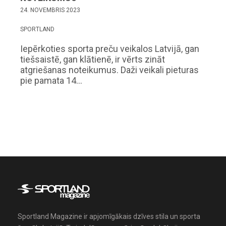
24. NOVEMBRIS 2023
SPORTLAND
Iepērkoties sporta preču veikalos Latvijā, gan
tiešsaistē, gan klātienē, ir vērts zināt
atgriešanas noteikumus. Daži veikali pieturas
pie pamata 14…
Sportland Magazine ir apjomīgākais dzīves stila un sporta