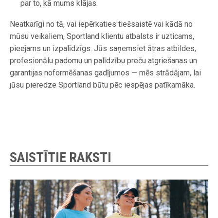
par to, kā mums klājas.
Neatkarīgi no tā, vai iepērkaties tiešsaistē vai kādā no
mūsu veikaliem, Sportland klientu atbalsts ir uzticams,
pieejams un izpalīdzīgs. Jūs saņemsiet ātras atbildes,
profesionālu padomu un palīdzību preču atgriešanas un
garantijas noformēšanas gadījumos — mēs strādājam, lai
jūsu pieredze Sportland būtu pēc iespējas patīkamāka.
SAISTĪTIE RAKSTI