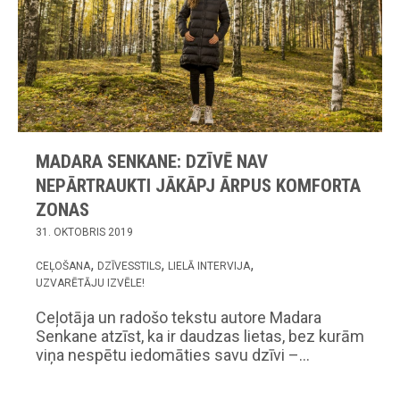
MADARA SENKANE: DZĪVĒ NAV
NEPĀRTRAUKTI JĀKĀPJ ĀRPUS KOMFORTA
ZONAS
31. OKTOBRIS 2019
CEĻOŠANA
DZĪVESSTILS
LIELĀ INTERVIJA
UZVARĒTĀJU IZVĒLE!
Ceļotāja un radošo tekstu autore Madara
Senkane atzīst, ka ir daudzas lietas, bez kurām
viņa nespētu iedomāties savu dzīvi –…