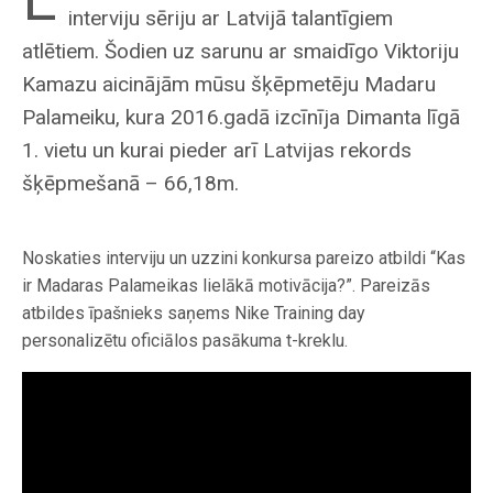
interviju sēriju ar Latvijā talantīgiem
atlētiem. Šodien uz sarunu ar smaidīgo Viktoriju
Kamazu aicinājām mūsu šķēpmetēju Madaru
Palameiku, kura 2016.gadā izcīnīja Dimanta līgā
1. vietu un kurai pieder arī Latvijas rekords
šķēpmešanā – 66,18m.
Noskaties interviju un uzzini konkursa pareizo atbildi “Kas
ir Madaras Palameikas lielākā motivācija?”. Pareizās
atbildes īpašnieks saņems Nike Training day
personalizētu oficiālos pasākuma t-kreklu.