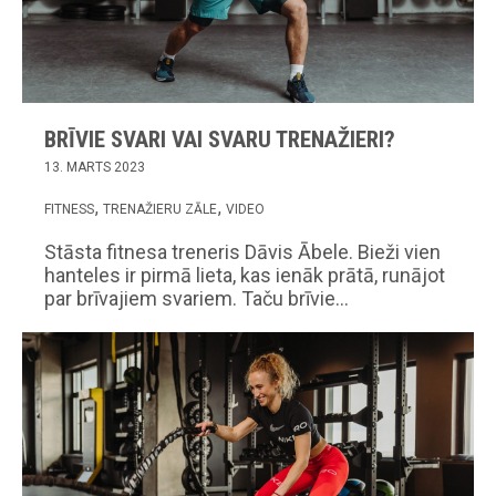
BRĪVIE SVARI VAI SVARU TRENAŽIERI?
13. MARTS 2023
FITNESS
TRENAŽIERU ZĀLE
VIDEO
Stāsta fitnesa treneris Dāvis Ābele. Bieži vien
hanteles ir pirmā lieta, kas ienāk prātā, runājot
par brīvajiem svariem. Taču brīvie…