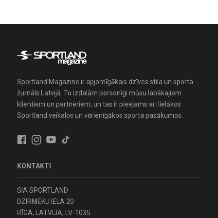
Sportland Magazine ir apjomīgākais dzīves stila un sporta
žurnāls Latvijā. To izdalām personīgi mūsu labākajiem
klientiem un partneriem, un tas ir pieejams arī lielākos
Sportland veikalos un vērienīgākos sporta pasākumos.
KONTAKTI
SIA SPORTLAND
DZIRNIEKU IELA 20
RĪGA, LATVIJA, LV-1035