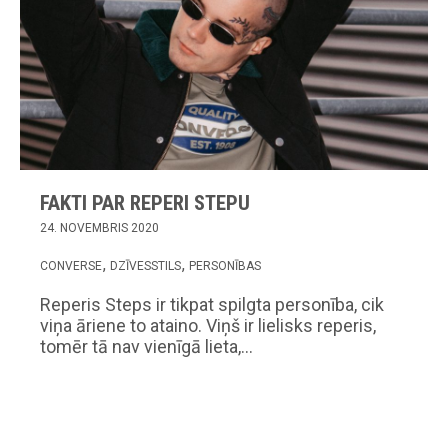
FAKTI PAR REPERI STEPU
24. NOVEMBRIS 2020
CONVERSE
DZĪVESSTILS
PERSONĪBAS
Reperis Steps ir tikpat spilgta personība, cik
viņa āriene to ataino. Viņš ir lielisks reperis,
tomēr tā nav vienīgā lieta,…